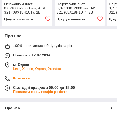
Неіржавкий лист
Неіржавкий лист
Неір
0,8х1000х2000 мм, AISI
6,0х1000х2000 мм, AISI
0,7х
321 (08X18H10Т), 2В
321 (08X18H10T), 2B
321 
Ціну уточнюйте
Ціну уточнюйте
Цін
Про нас
100% позитивних з 9 відгуків за рік
Працює з 17.07.2014
м. Одеса
Київ, Харків, Одеса, Україна
Контакти
Сьогодні працює з 09:00 до 18:00
Показати весь графік роботи
Про нас