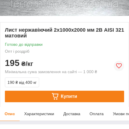
Лист нержавіючий 2х1000х2000 мм 2В AISI 321
матовий
Готово до відправки
Опт і роздріб
195
₴/кг
Мінімальна сума замовлення на сайті — 1 000 ₴
190 ₴
від 400 кг
Купити
Опис
Характеристики
Доставка
Оплата
Умови п