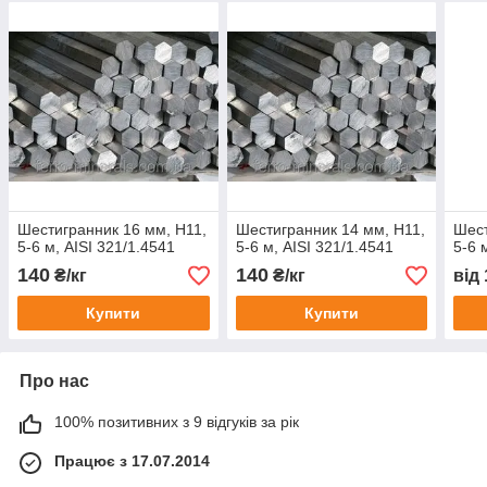
Шестигранник 16 мм, Н11,
Шестигранник 14 мм, Н11,
Шест
5-6 м, AISI 321/1.4541
5-6 м, AISI 321/1.4541
5-6 
140
140
₴/кг
₴/кг
від
Купити
Купити
Про нас
100% позитивних з 9 відгуків за рік
Працює з 17.07.2014