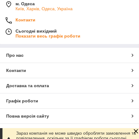
м. Одеса
Київ, Харків, Одеса, Україна
Контакти
Сьогодні вихідний
Показати весь графік роботи
Про нас
Контакти
Доставка та оплата
Графік роботи
Повна версія сайту
Сайт створено на маркетплейсі
Prom.ua
Зараз компанія не може швидко обробляти замовлення та
повідомлення, оскільки за її графіком роботи сьогодні