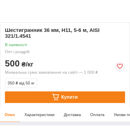
Шестигранник 36 мм, Н11, 5-6 м, AISI
321/1.4541
В наявності
Опт і роздріб
500
₴/кг
Мінімальна сума замовлення на сайті — 1 000 ₴
350 ₴
від 50 кг
Купити
Опис
Характеристики
Доставка
Оплата
Умови п