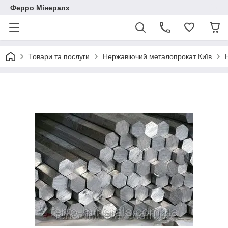
Ферро Мінералз
Товари та послуги
Нержавіючий металопрокат Київ