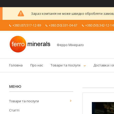
Зараз компанія не може швидко обробляти замовле
+380 (67) 517-12-89
+380 (50) 331-04-67
+380 (50) 342-12-14
Ферро Мінералз
Головна
Про нас
Товари та послуги
Доставка і 
Товари та послуги
Статті