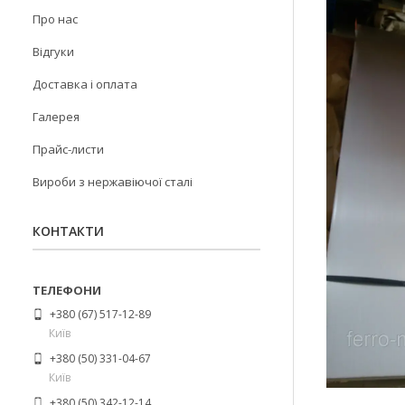
Про нас
Відгуки
Доставка і оплата
Галерея
Прайс-листи
Вироби з нержавіючої сталі
КОНТАКТИ
+380 (67) 517-12-89
Київ
+380 (50) 331-04-67
Київ
+380 (50) 342-12-14