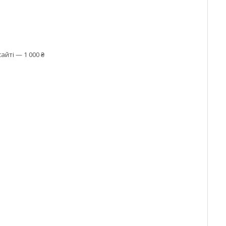
айті — 1 000 ₴