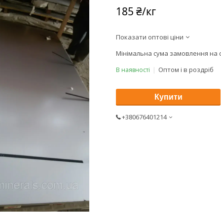
185 ₴/кг
Показати оптові ціни
Мінімальна сума замовлення на с
Оптом і в роздріб
В наявності
Купити
+380676401214