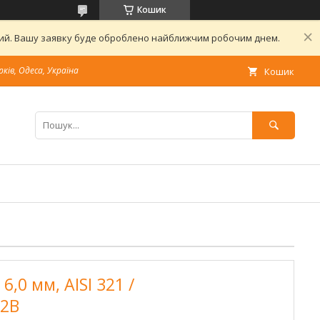
Кошик
дний. Вашу заявку буде оброблено найближчим робочим днем.
рків, Одеса, Україна
Кошик
,0 мм, AISI 321 /
 2В