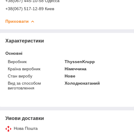
+38(067) 445-10-58 Одесса
+38(067) 517-12-89 Киев
Приховати
Характеристики
Основні
Виробник
ThyssenKrupp
Країна виробник
Німеччина
Стан виробу
Нове
Вид за способом
Холоднокатаний
виготовлення
Умови доставки
Нова Пошта