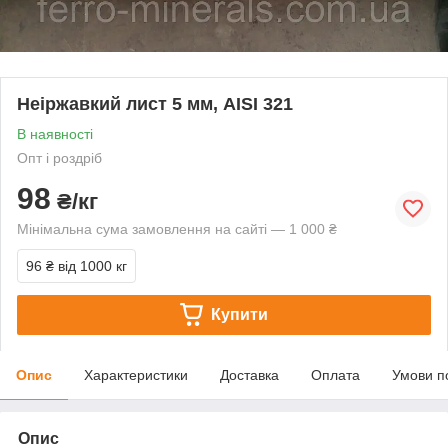
Неіржавкий лист 5 мм, AISI 321
В наявності
Опт і роздріб
98
₴/кг
Мінімальна сума замовлення на сайті — 1 000 ₴
96 ₴
від 1000 кг
Купити
Опис
Характеристики
Доставка
Оплата
Умови п
Опис