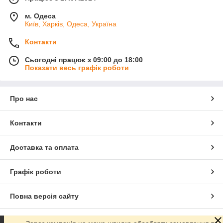
м. Одеса
Київ, Харків, Одеса, Україна
Контакти
Сьогодні працює з 09:00 до 18:00
Показати весь графік роботи
Про нас
Контакти
Доставка та оплата
Графік роботи
Повна версія сайту
Сайт створено на маркетплейсі
Prom.ua