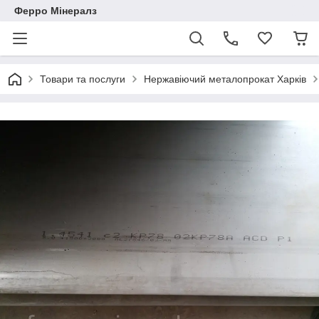
Ферро Мінералз
Товари та послуги
Нержавіючий металопрокат Харків