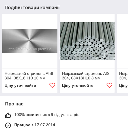
Подібні товари компанії
Неіржавкий стрижень AISI
Неіржавкий стрижень AISI
Неір
304, 08Х18Н10 10 мм
304, 08Х18Н10 8 мм
304,
Ціну уточнюйте
Ціну уточнюйте
Цін
Про нас
100% позитивних з 9 відгуків за рік
Працює з 17.07.2014