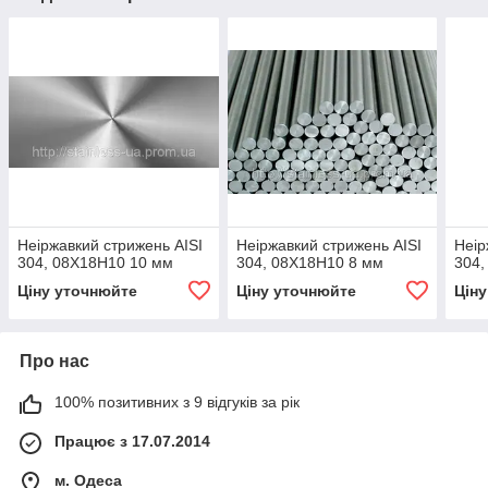
Неіржавкий стрижень AISI
Неіржавкий стрижень AISI
Неір
304, 08Х18Н10 10 мм
304, 08Х18Н10 8 мм
304,
Ціну уточнюйте
Ціну уточнюйте
Цін
Про нас
100% позитивних з 9 відгуків за рік
Працює з 17.07.2014
м. Одеса