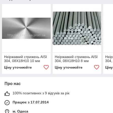
Неіржавкий стрижень AISI
Неіржавкий стрижень AISI
Неір
304, 08Х18Н10 10 мм
304, 08Х18Н10 8 мм
304,
Ціну уточнюйте
Ціну уточнюйте
Цін
Про нас
100% позитивних з 9 відгуків за рік
Працює з 17.07.2014
м. Одеса