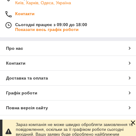
Київ, Харків, Одеса, Україна
Контакти
Сьогодні працює з 09:00 до 18:00
Показати весь графік роботи
Про нас
Контакти
Доставка та оплата
Графік роботи
Повна версія сайту
Сайт створено на маркетплейсі
Prom.ua
Зараз компанія не може швидко обробляти замовлення та
повідомлення, оскільки за її графіком роботи сьогодні
вихідний. Вашу заявку буде оброблено найближчим