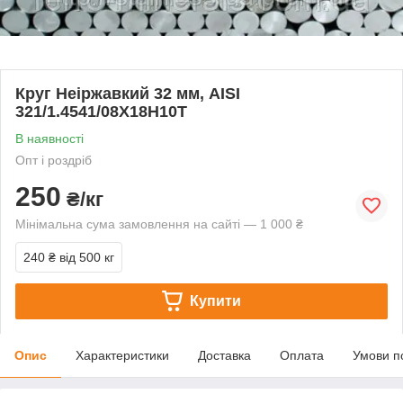
Круг Неіржавкий 32 мм, AISI
321/1.4541/08Х18Н10Т
В наявності
Опт і роздріб
250
₴/кг
Мінімальна сума замовлення на сайті — 1 000 ₴
240 ₴
від 500 кг
Купити
Опис
Характеристики
Доставка
Оплата
Умови п