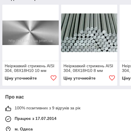
Неіржавкий стрижень AISI
Неіржавкий стрижень AISI
Неір
304, 08Х18Н10 10 мм
304, 08Х18Н10 8 мм
304,
Ціну уточнюйте
Ціну уточнюйте
Цін
Про нас
100% позитивних з 9 відгуків за рік
Працює з 17.07.2014
м. Одеса