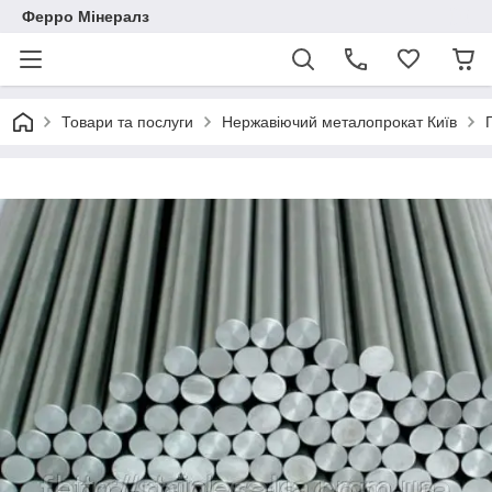
Ферро Мінералз
Товари та послуги
Нержавіючий металопрокат Київ