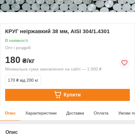
КРУГ неіржавкий 38 мм, AISI 304/1.4301
В наявності
Опт і роздріб
180
₴/кг
Мінімальна сума замовлення на сайті — 1 000 ₴
170 ₴
від 200 кг
Купити
Опис
Характеристики
Доставка
Оплата
Умови п
Опис