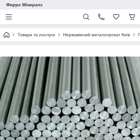
Ферро Мінералз
Товари та послуги
Нержавіючий металопрокат Київ