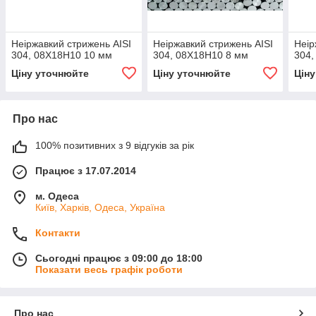
Неіржавкий стрижень AISI
Неіржавкий стрижень AISI
Неір
304, 08Х18Н10 10 мм
304, 08Х18Н10 8 мм
304,
Ціну уточнюйте
Ціну уточнюйте
Цін
Про нас
100% позитивних з 9 відгуків за рік
Працює з 17.07.2014
м. Одеса
Київ, Харків, Одеса, Україна
Контакти
Сьогодні працює з 09:00 до 18:00
Показати весь графік роботи
Про нас