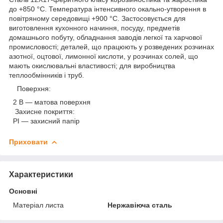
до +850 °C. Температура інтенсивного окально-утворення в
повітряному середовищі +900 °C. Застосовується для
виготовлення кухонного начиння, посуду, предметів
домашнього побуту, обладнання заводів легкої та харчової
промисловості; деталей, що працюють у розведених розчинах
азотної, оцтової, лимонної кислоти, у розчинах солей, що
мають окислювальні властивості; для виробництва
теплообмінників і труб.
Поверхня:
2 В — матова поверхня
Захисне покриття:
PI — захисний папір
Приховати
Характеристики
Основні
Матеріал листа
Нержавіюча сталь