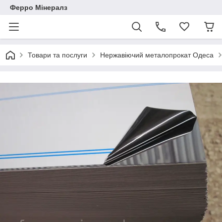
Ферро Мінералз
Товари та послуги
Нержавіючий металопрокат Одеса