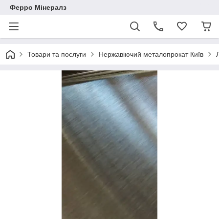
Ферро Мінералз
Товари та послуги
Нержавіючий металопрокат Київ