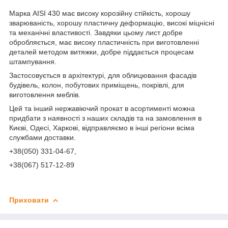
Марка AISI 430 має високу корозійну стійкість, хорошу
зварюваність, хорошу пластичну деформацію, високі міцнісні
та механічні властивості.
Завдяки цьому лист добре
обробляється, має високу пластичність при виготовленні
деталей методом витяжки, добре піддається процесам
штампування.
Застосовується в архітектурі, для облицювання фасадів
будівель, колон, побутових приміщень, покрівлі, для
виготовлення меблів.
Цей та інший нержавіючий прокат в асортименті можна
придбати з наявності з наших складів та на замовлення в
Києві,
Одесі, Харкові, відправляємо в інші регіони всіма
службами доставки.
+38(050) 331-04-67
,
+38(067) 517-12-89
Приховати