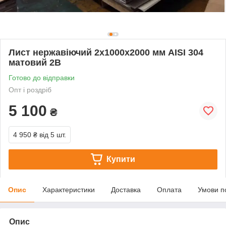
Лист нержавіючий 2х1000х2000 мм AISI 304
матовий 2В
Готово до відправки
Опт і роздріб
5 100
₴
4 950 ₴
від 5 шт.
Купити
Опис
Характеристики
Доставка
Оплата
Умови п
Опис