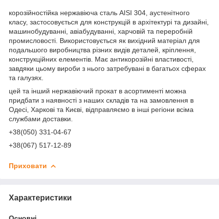
корозійностійка нержавіюча сталь AISI 304, аустенітного
класу, застосовується для конструкцій в архітектурі та дизайні,
машинобудуванні, авіабудуванні, харчовій та переробній
промисловості.
Використовується як вихідний матеріал для
подальшого виробництва різних видів деталей, кріплення,
конструкційних елементів.
Має антикорозійні властивості,
завдяки цьому вироби з нього затребувані в багатьох сферах
та галузях.
цей та інший нержавіючий прокат в асортименті можна
придбати з наявності з наших складів та на замовлення в
Одесі, Харкові та Києві, відправляємо в інші регіони всіма
службами доставки.
+38(050) 331-04-67
+38(067) 517-12-89
Приховати
Характеристики
Основні