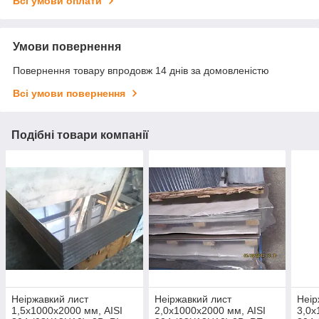
Всі умови оплати
Умови повернення
Повернення товару впродовж 14 днів за домовленістю
Всі умови повернення
Подібні товари компанії
Неіржавкий лист
Неіржавкий лист
Неір
1,5х1000х2000 мм, AISI
2,0х1000х2000 мм, AISI
3,0х