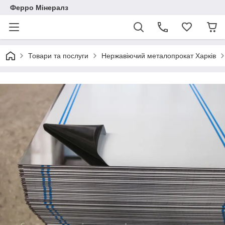
Ферро Мінералз
Товари та послуги
Нержавіючий металопрокат Харків