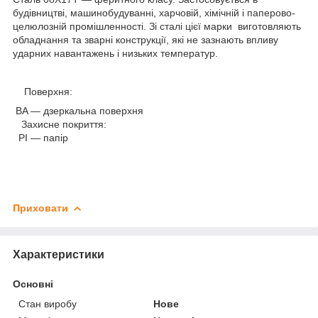
будівництві, машинобудуванні, харчовій, хімічній і паперово-
целюлозній промішленності. Зі сталі цієї марки виготовляють
обладнання та зварні конструкції, які не зазнають впливу
ударних навантажень і низьких температур.
Поверхня:
BA — дзеркальна поверхня
Захисне покриття:
PI — папір
Приховати
Характеристики
Основні
Стан виробу
Нове