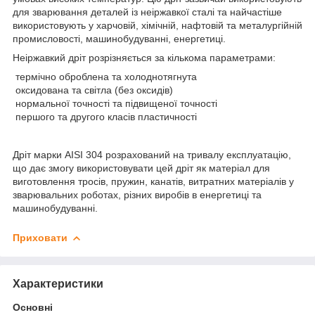
для зварювання деталей із неіржавкої сталі та найчастіше
використовують у харчовій, хімічній, нафтовій та металургійній
промисловості, машинобудуванні, енергетиці.
Неіржавкий дріт розрізняється за кількома параметрами:
термічно оброблена та холоднотягнута
оксидована та світла (без оксидів)
нормальної точності та підвищеної точності
першого та другого класів пластичності
Дріт марки AISI 304 розрахований на тривалу експлуатацію,
що дає змогу використовувати цей дріт як матеріал для
виготовлення тросів, пружин, канатів, витратних матеріалів у
зварювальних роботах, різних виробів в енергетиці та
машинобудуванні.
Приховати
Характеристики
Основні