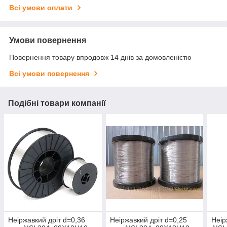
Всі умови оплати
Умови повернення
Повернення товару впродовж 14 днів за домовленістю
Всі умови повернення
Подібні товари компанії
Неіржавкий дріт d=0,36
Неіржавкий дріт d=0,25
Неір