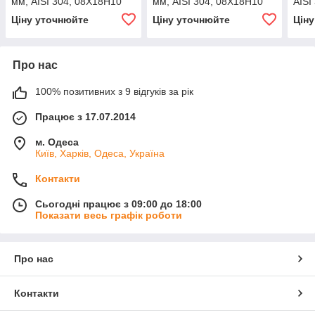
мм, AISI 304, 08Х18Н10
мм, AISI 304, 08Х18Н10
AISI
Ціну уточнюйте
Ціну уточнюйте
Цін
Про нас
100% позитивних з 9 відгуків за рік
Працює з 17.07.2014
м. Одеса
Київ, Харків, Одеса, Україна
Контакти
Сьогодні працює з 09:00 до 18:00
Показати весь графік роботи
Про нас
Контакти