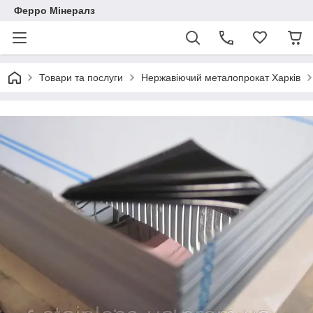
Ферро Мінералз
Товари та послуги
Нержавіючий металопрокат Харків