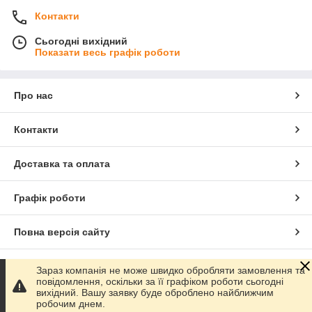
Контакти
Сьогодні вихідний
Показати весь графік роботи
Про нас
Контакти
Доставка та оплата
Графік роботи
Повна версія сайту
Сайт створено на маркетплейсі
Prom.ua
Зараз компанія не може швидко обробляти замовлення та
повідомлення, оскільки за її графіком роботи сьогодні
вихідний. Вашу заявку буде оброблено найближчим
Політика конфіденційності
робочим днем.