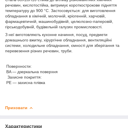
речовин, кислотостійка, витримує короткострокове підняття
температуру до 900 °C. Застосовується: для виготовлення
обладнання в хімічній, молочній, кріогенній, харчовій,
фармацевтичній, машинобудівній, целюлозно-паперовій,
гірськодобувній, будівельній галузях промисловості.
З неї виготовляють кухонне начиння, посуд, предмети
домашнього вжитку, хірургічне обладнання, вентиляційні
системи, холодильне обладнання, ємності для зберігання та
перевезення різних речовин, труби.
Поверхности:
BA — дзеркальна поверхня
Захисне покриття:
PE — захисна плівка
Приховати
Характеристики