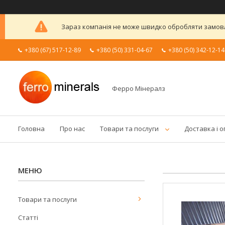
Зараз компанія не може швидко обробляти замовле
+380 (67) 517-12-89
+380 (50) 331-04-67
+380 (50) 342-12-14
Ферро Мінералз
Головна
Про нас
Товари та послуги
Доставка і 
Товари та послуги
Статті