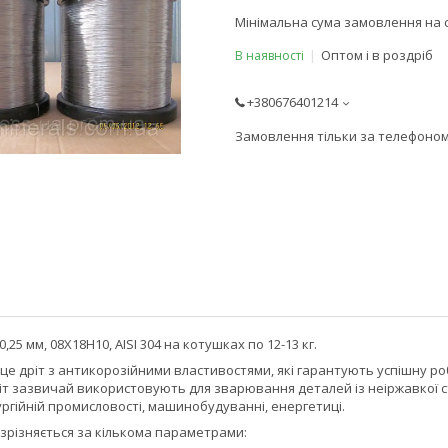
Мінімальна сума замовлення на с
Оптом і в роздріб
В наявності
+380676401214
Замовлення тільки за телефоно
,25 мм, 08Х18Н10, AISI 304 на котушках по 12-13 кг.
це дріт з антикорозійними властивостями, які гарантують успішну р
т зазвичай використовують для зварювання деталей із неіржавкої ст
ргійній промисловості, машинобудуванні, енергетиці.
зрізняється за кількома параметрами: