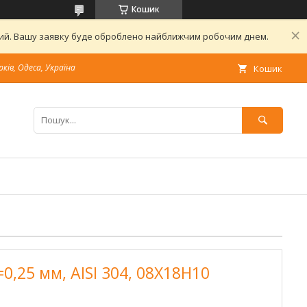
Кошик
дний. Вашу заявку буде оброблено найближчим робочим днем.
рків, Одеса, Україна
Кошик
0,25 мм, AISI 304, 08Х18Н10