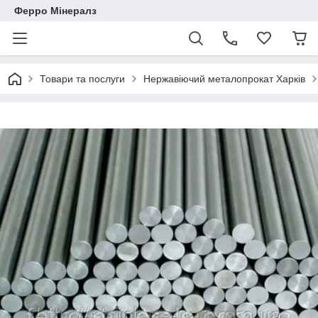
Ферро Мінералз
Товари та послуги
Нержавіючий металопрокат Харків