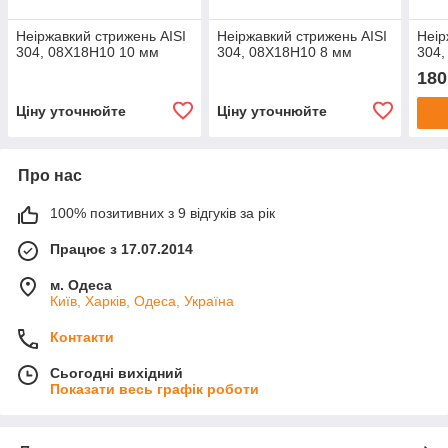
Неіржавкий стрижень AISI
Неіржавкий стрижень AISI
Неір
304, 08Х18Н10 10 мм
304, 08Х18Н10 8 мм
304,
180
Ціну уточнюйте
Ціну уточнюйте
Про нас
100% позитивних з 9 відгуків за рік
Працює з 17.07.2014
м. Одеса
Київ, Харків, Одеса, Україна
Контакти
Сьогодні вихідний
Показати весь графік роботи