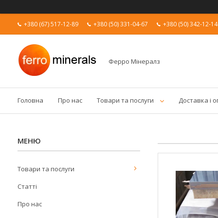
+380 (67) 517-12-89
+380 (50) 331-04-67
+380 (50) 342-12-14
Ферро Мінералз
Головна
Про нас
Товари та послуги
Доставка і 
Товари та послуги
Статті
Про нас