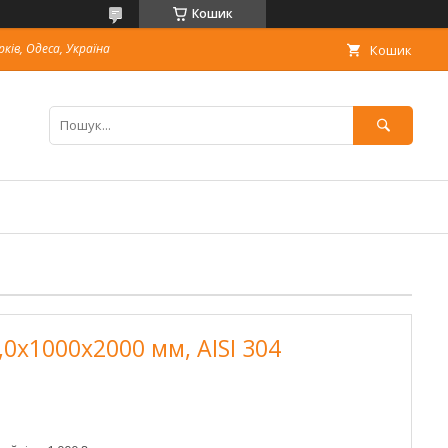
Кошик
рків, Одеса, Україна
Кошик
0х1000х2000 мм, AISI 304