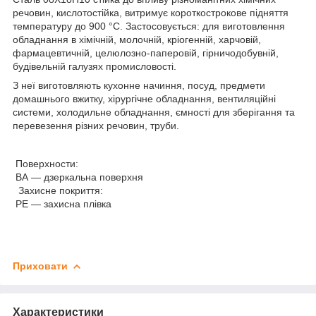
речовин, кислотостійка, витримує короткострокове підняття
температуру до 900 °C. Застосовується: для виготовлення
обладнання в хімічній, молочній, кріогенній, харчовій,
фармацевтичній, целюлозно-паперовій, гірничодобувній,
будівельній галузях промисловості.
З неї виготовляють кухонне начиння, посуд, предмети
домашнього вжитку, хірургічне обладнання, вентиляційні
системи, холодильне обладнання, ємності для зберігання та
перевезення різних речовин, труби.
Поверхности:
ВА — дзеркальна поверхня
Захисне покриття:
PE — захисна плівка
Приховати
Характеристики