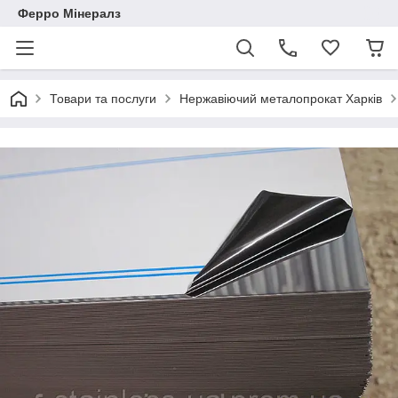
Ферро Мінералз
Товари та послуги
Нержавіючий металопрокат Харків