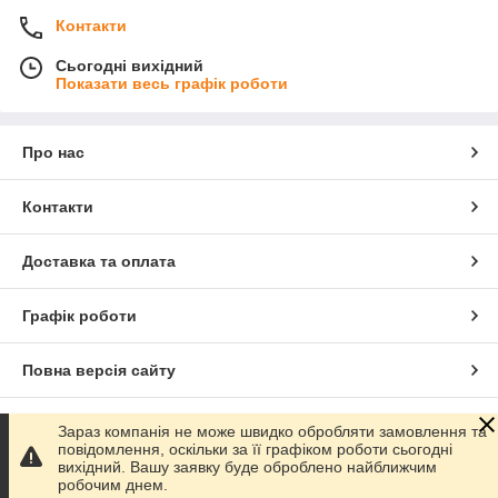
Контакти
Сьогодні вихідний
Показати весь графік роботи
Про нас
Контакти
Доставка та оплата
Графік роботи
Повна версія сайту
Сайт створено на маркетплейсі
Prom.ua
Зараз компанія не може швидко обробляти замовлення та
повідомлення, оскільки за її графіком роботи сьогодні
вихідний. Вашу заявку буде оброблено найближчим
Політика конфіденційності
робочим днем.