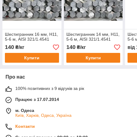
Шестигранник 16 мм, Н11,
Шестигранник 14 мм, Н11,
Шест
5-6 м, AISI 321/1.4541
5-6 м, AISI 321/1.4541
5-6 
140
140
₴/кг
₴/кг
від
Купити
Купити
Про нас
100% позитивних з 9 відгуків за рік
Працює з 17.07.2014
м. Одеса
Київ, Харків, Одеса, Україна
Контакти