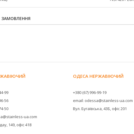
Я ЗАМОВЛЕННЯ
ЕРЖАВІЮЧИЙ
ОДЕСА НЕРЖАВІЮЧИЙ
44-99
+380 (67) 996-99-19
96-56
email: odessa@stainless-ua.com
74-50
Вул. Бугаївська, 43Б, офіс 201
ova@stainless-ua.com
ау, 149, офіс 418