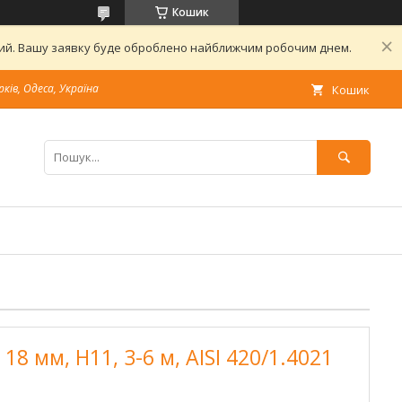
Кошик
дний. Вашу заявку буде оброблено найближчим робочим днем.
рків, Одеса, Україна
Кошик
8 мм, Н11, 3-6 м, AISI 420/1.4021