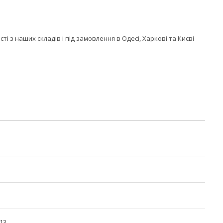
і з наших складів і під замовлення в Одесі, Харкові та Києві
X13