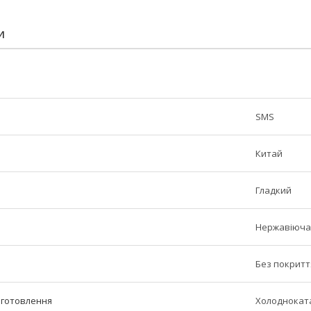
И
SMS
Китай
Гладкий
Нержавіюча
Без покритт
иготовлення
Холоднокат