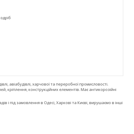
оздріб
івлі, авіабудівлі, харчової та переробної промисловості.
ей, кріплення, конструкційних елементів. Має антикорозійні
в і під замовлення в Одесі, Харкові та Києві, вирушаємо в інші