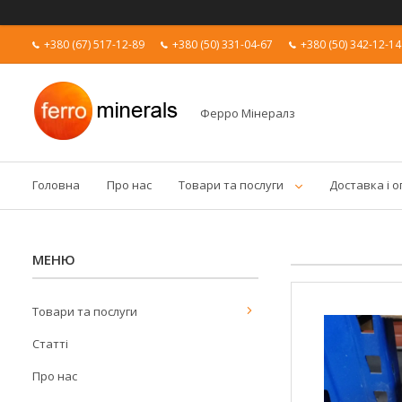
+380 (67) 517-12-89
+380 (50) 331-04-67
+380 (50) 342-12-14
Ферро Мінералз
Головна
Про нас
Товари та послуги
Доставка і 
Товари та послуги
Статті
Про нас