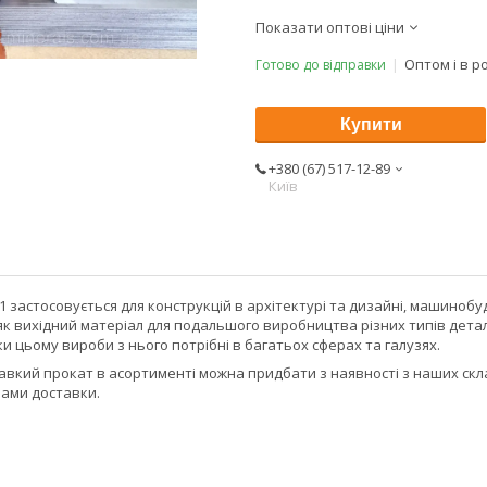
Показати оптові ціни
Оптом і в р
Готово до відправки
Купити
+380 (67) 517-12-89
Київ
01 застосовується для конструкцій в архітектурі та дизайні, машинобуд
к вихідний матеріал для подальшого виробництва різних типів детал
ки цьому вироби з нього потрібні в багатьох сферах та галузях.
авкий прокат в асортименті можна придбати з наявності з наших складі
бами доставки.