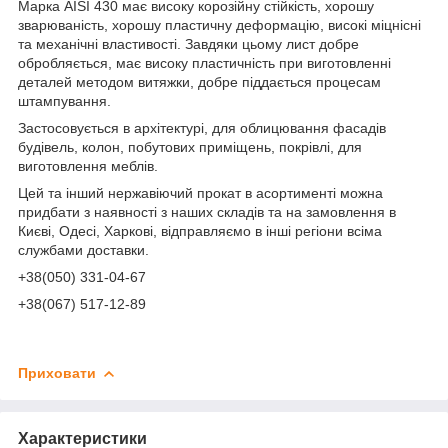
Марка AISI 430 має високу корозійну стійкість, хорошу
зварюваність, хорошу пластичну деформацію, високі міцнісні
та механічні властивості.
Завдяки цьому лист добре
обробляється, має високу пластичність при виготовленні
деталей методом витяжки, добре піддається процесам
штампування.
Застосовується в архітектурі, для облицювання фасадів
будівель, колон, побутових приміщень, покрівлі, для
виготовлення меблів.
Цей та інший нержавіючий прокат в асортименті можна
придбати з наявності з наших складів та на замовлення в
Києві,
Одесі, Харкові, відправляємо в інші регіони всіма
службами доставки.
+38(050) 331-04-67
+38(067) 517-12-89
Приховати
Характеристики