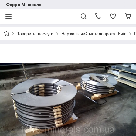
Ферро Мінералз
Товари та послуги
Нержавіючий металопрокат Київ