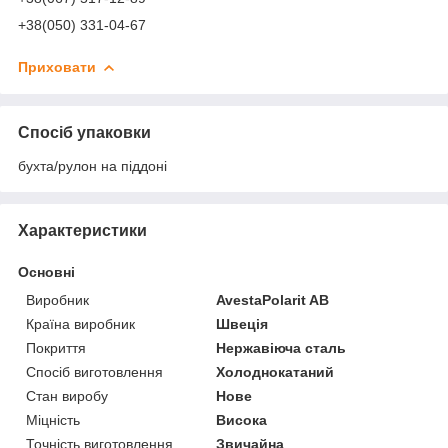
+38(050) 331-04-67
Приховати
Спосіб упаковки
бухта/рулон на піддоні
Характеристики
Основні
Виробник
AvestaPolarit AB
Країна виробник
Швеція
Покриття
Нержавіюча сталь
Спосіб виготовлення
Холоднокатаний
Стан виробу
Нове
Міцність
Висока
Точність виготовлення
Звичайна