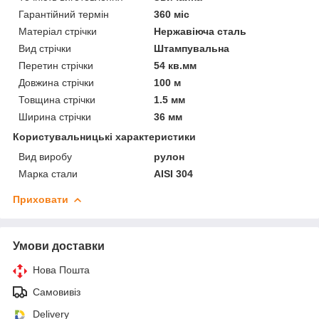
Гарантійний термін
360 міс
Матеріал стрічки
Нержавіюча сталь
Вид стрічки
Штампувальна
Перетин стрічки
54 кв.мм
Довжина стрічки
100 м
Товщина стрічки
1.5 мм
Ширина стрічки
36 мм
Користувальницькі характеристики
Вид виробу
рулон
Марка стали
AISI 304
Приховати
Умови доставки
Нова Пошта
Самовивіз
Delivery