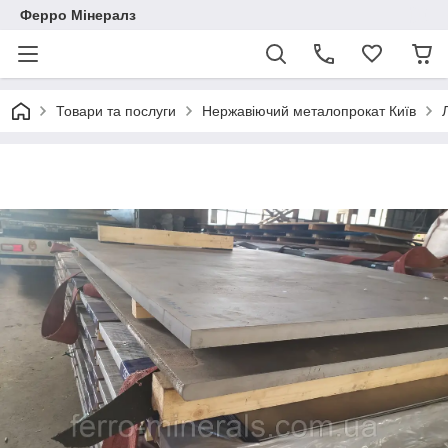
Ферро Мінералз
Товари та послуги
Нержавіючий металопрокат Київ