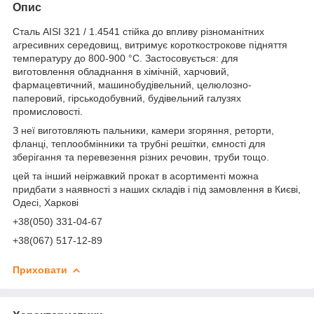
Опис
Сталь AISI 321 / 1.4541 стійка до впливу різноманітних
агресивних середовищ, витримує короткострокове підняття
температуру до 800-900 °C. Застосовується: для
виготовлення обладнання в хімічній, харчовий,
фармацевтичний, машинобудівельний, целюлозно-
паперовий, гірськодобувний, будівельний галузях
промисловості.
З неї виготовляють пальники, камери згоряння, реторти,
фланці, теплообмінники та трубні решітки, ємності для
зберігання та перевезення різних речовин, труби тощо.
цей та інший неіржавкий прокат в асортименті можна
придбати з наявності з наших складів і під замовлення в Києві,
Одесі, Харкові
+38(050) 331-04-67
+38(067) 517-12-89
Приховати