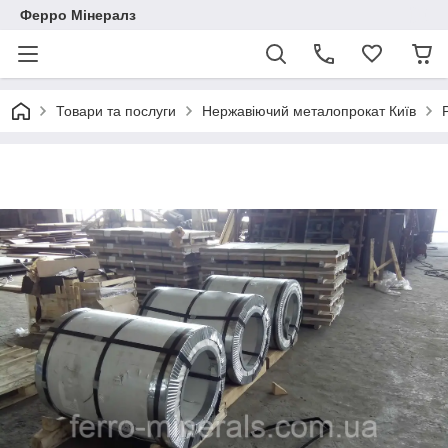
Ферро Мінералз
Товари та послуги
Нержавіючий металопрокат Київ