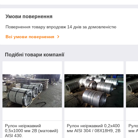
Умови повернення
Повернення товару впродовж 14 днів за домовленістю
Всі умови повернення
Подібні товари компанії
Рулон неіржавкий
Рулон неіржавкий 0,2х400
Руло
0,5х1000 мм 2В (матовий)
мм AISI 304 / 08Х18Н9, 2В
мм A
AISI 430.