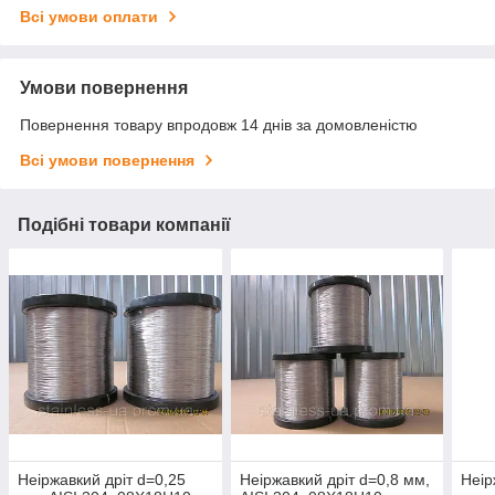
Всі умови оплати
Умови повернення
Повернення товару впродовж 14 днів за домовленістю
Всі умови повернення
Подібні товари компанії
Неіржавкий дріт d=0,25
Неіржавкий дріт d=0,8 мм,
Неір