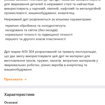
для зварювання деталей із неіржавкої сталі та найчастіше
використовують у харчовій, хімічній, нафтовій та металургійній
промисловості, машинобудуванні, енергетиці.
Неіржавкий дріт розрізняється за кількома параметрами:
термічно оброблена та холоднотягнута
оксидована та світла (без оксидів)
нормальної точності та підвищеної точності
першого та другого класів пластичності
Дріт марки AISI 304 розрахований на тривалу експлуатацію,
що дає змогу використовувати цей дріт як матеріал для
виготовлення тросів, пружин, канатів, витратних матеріалів у
зварювальних роботах, різних виробів в енергетиці та
машинобудуванні.
Приховати
Характеристики
Основні