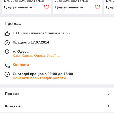
мм, AISI 304, 08Х18Н10
AISI 304, 08Х18Н10
мм, 
Ціну уточнюйте
Ціну уточнюйте
Цін
Про нас
100% позитивних з 9 відгуків за рік
Працює з 17.07.2014
м. Одеса
Київ, Харків, Одеса, Україна
Контакти
Сьогодні працює з 09:00 до 18:00
Показати весь графік роботи
Про нас
Контакти