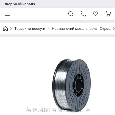
Ферро Мінералз
Товари та послуги
Нержавіючий металопрокат Одеса